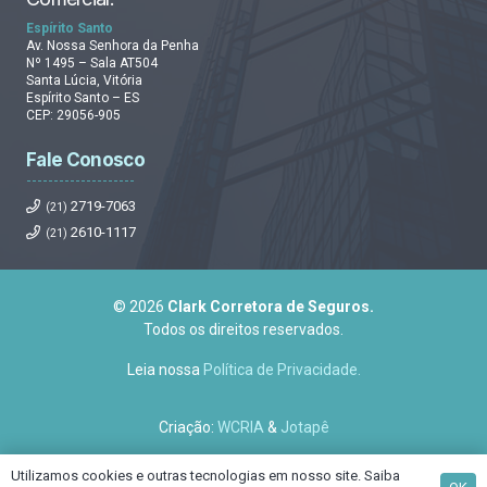
Espírito Santo
Av. Nossa Senhora da Penha
Nº 1495 – Sala AT504
Santa Lúcia, Vitória
Espírito Santo – ES
CEP: 29056-905
Fale Conosco
2719-7063
(21)
2610-1117
(21)
© 2026
Clark Corretora de Seguros.
Todos os direitos reservados.
Leia nossa
Política de Privacidade.
Criação:
WCRIA
&
Jotapê
Utilizamos cookies e outras tecnologias em nosso site. Saiba