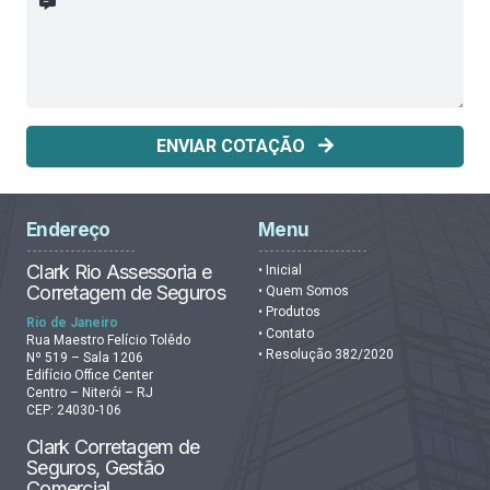
ENVIAR COTAÇÃO
Endereço
Menu
Clark Rio Assessoria e
• Inicial
Corretagem de Seguros
• Quem Somos
• Produtos
Rio de Janeiro
• Contato
Rua Maestro Felício Tolêdo
• Resolução 382/2020
Nº 519 – Sala 1206
Edifício Office Center
Centro – Niterói – RJ
CEP: 24030-106
Clark Corretagem de
Seguros, Gestão
Comercial.